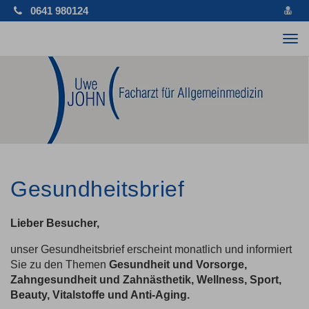
vCa
0641 980124
spe
Tog
nav
Gesundheitsbrief
Lieber Besucher,
unser Gesundheitsbrief erscheint monatlich und informiert
Sie zu den Themen
Gesundheit und Vorsorge,
Zahngesundheit und Zahnästhetik, Wellness, Sport,
Beauty, Vitalstoffe und Anti-Aging.