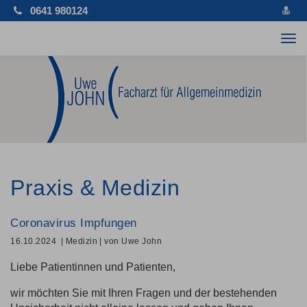
vCa
0641 980124
spe
Tog
nav
Praxis & Medizin
Coronavirus Impfungen
16.10.2024
| Medizin
| von Uwe John
Liebe Patientinnen und Patienten,
wir möchten Sie mit Ihren Fragen und der bestehenden