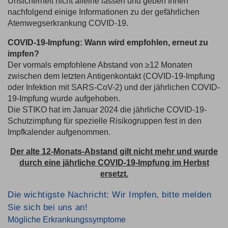
Unsicherheit nicht alleine lassen und geben Ihnen
nachfolgend einige Informationen zu der gefährlichen
Atemwegserkrankung COVID-19.
COVID-19-Impfung: Wann wird empfohlen, erneut zu
impfen?
Der vormals empfohlene Abstand von ≥12 Monaten
zwischen dem letzten Antigenkontakt (COVID-19-Impfung
oder Infektion mit SARS-CoV-2) und der jährlichen COVID-
19-Impfung wurde aufgehoben.
Die STIKO hat im Januar 2024 die jährliche COVID-19-
Schutzimpfung für spezielle Risikogruppen fest in den
Impfkalender aufgenommen.
Der alte 12-Monats-Abstand gilt nicht mehr und wurde
durch eine jährliche COVID-19-Impfung im Herbst
ersetzt.
Die wichtigste Nachricht: Wir Impfen, bitte melden
Sie sich bei uns an!
Mögliche Erkrankungssymptome