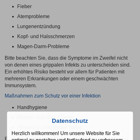
Fieber
Atemprobleme
Lungenentzündung
Kopf- und Halsschmerzen
Magen-Darm-Probleme
Bitte beachten Sie, dass die Symptome im Zweifel nicht
von denen eines grippalen Infekts zu unterscheiden sind.
Ein erhöhtes Risiko besteht vor allem für Patienten mit
mehreren Erkrankungen oder einem geschwächten
Immunsystem.
Maßnahmen zum Schutz vor einer Infektion
Handhygiene
Husten- und Nies-Etikette
Datenschutz
Abstand zu Erkrankten halten
Herzlich willkommen! Um unsere Website für Sie
Falls Sie weitere Informationen benötigen, rufen Sie uns