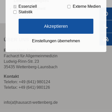
Leistungsfähigkeit
Essenziell
Externe Medien
Ihrer Gesundheit
Statistik
Akzeptieren
ÜBER UNS
Einstellungen übernehmen
Praxis Uwe John
Facharzt für Allgemeinmedizin
Ludwig-Rinn-Str. 23
35435 Wettenberg-Launsbach
Kontakt
Telefon: +49 (641) 980124
Telefax: +49 (641) 980126
info(at)hausarzt-wettenberg.de