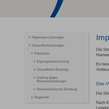
Imp
Allgemeine Leistungen
Gesundheitsleistungen
Die St
Prävention
Harnwe
Eignungsuntersuchung
Es hand
Vorbeug
Gesundheits-Beratung
Impfung gegen
Blasenentzündungen
Das V
Reisemedizinische Beratung
Die Str
Diagnostik
Nach Ko
Lymphoz