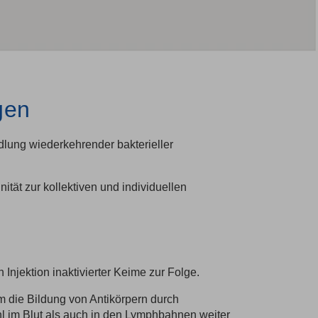
gen
ung wiederkehrender bakterieller
tät zur kollektiven und individuellen
njektion inaktivierter Keime zur Folge.
m die Bildung von Antikörpern durch
l im Blut als auch in den Lymphbahnen weiter