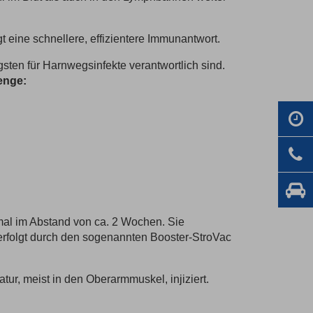
 eine schnellere, effizientere Immunantwort.
sten für Harnwegsinfekte verantwortlich sind.
enge:
mal im Abstand von ca. 2 Wochen. Sie
erfolgt durch den sogenannten Booster-StroVac
ur, meist in den Oberarmmuskel, injiziert.