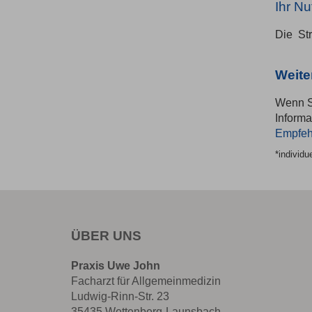
Ihr Nu
Die Str
Weite
Wenn Si
Informa
Empfeh
*individu
ÜBER UNS
Praxis Uwe John
Facharzt für Allgemeinmedizin
Ludwig-Rinn-Str. 23
35435 Wettenberg-Launsbach