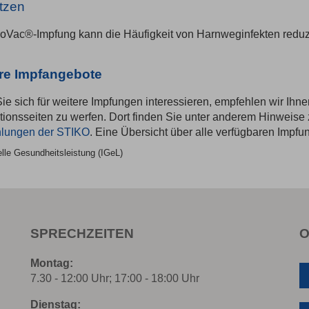
tzen
oVac®-Impfung kann die Häufigkeit von Harnweginfekten reduz
re Impfangebote
e sich für weitere Impfungen interessieren, empfehlen wir Ihn
tionsseiten zu werfen. Dort finden Sie unter anderem Hinweise
lungen der STIKO
. Eine Übersicht über alle verfügbaren Impfu
elle Gesundheitsleistung (IGeL)
SPRECHZEITEN
O
Montag:
7.30 - 12:00 Uhr; 17:00 - 18:00 Uhr
Dienstag: